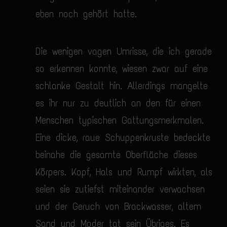
eben noch gehört hatte.
Die wenigen vagen Umrisse, die ich gerade
so erkennen konnte, wiesen zwar auf eine
schlanke Gestalt hin. Allerdings mangelte
es ihr nur zu deutlich an den für einen
Menschen typischen Gattungsmerkmalen.
Eine dicke, raue Schuppenkruste bedeckte
beinahe die gesamte Oberfläche dieses
Körpers. Kopf, Hals und Rumpf wirkten, als
seien sie zutiefst miteinander verwachsen
und der Geruch von Brackwasser, altem
Sand und Moder tat sein Übriges. Es