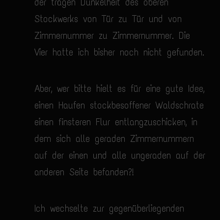
der trägen Dunkelheit des oberen
Stockwerks von Tür zu Tür und von
Zimmernummer zu Zimmernummer. Die
Vier hatte ich bisher noch nicht gefunden.
Aber, wer bitte hielt es für eine gute Idee,
einen Haufen stockbesoffener Waldschrate
einen finsteren Flur entlangzuschicken, in
dem sich alle geraden Zimmernummern
auf der einen und alle ungeraden auf der
anderen Seite befanden?!
Ich wechselte zur gegenüberliegenden