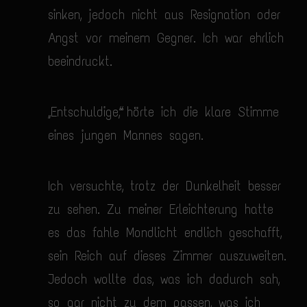
sinken, jedoch nicht aus Resignation oder
Angst vor meinem Gegner. Ich war ehrlich
beeindruckt.
„Entschuldige“, hörte ich die klare Stimme
eines jungen Mannes sagen.
Ich versuchte, trotz der Dunkelheit besser
zu sehen. Zu meiner Erleichterung hatte
es das fahle Mondlicht endlich geschafft,
sein Reich auf dieses Zimmer auszuweiten.
Jedoch wollte das, was ich dadurch sah,
so gar nicht zu dem passen, was ich