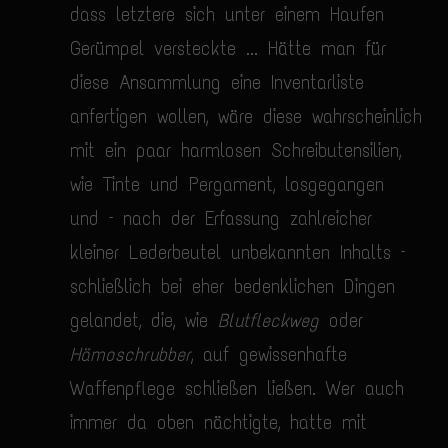
dass letztere sich unter einem Haufen
Gerümpel versteckte ... Hätte man für
diese Ansammlung eine Inventarliste
anfertigen wollen, wäre diese wahrscheinlich
mit ein paar harmlosen Schreibutensilien,
wie Tinte und Pergament, losgegangen
und – nach der Erfassung zahlreicher
kleiner Lederbeutel unbekannten Inhalts –
schließlich bei eher bedenklichen Dingen
gelandet, die, wie
Blutfleckweg
oder
Hämoschrubber
, auf gewissenhafte
Waffenpflege schließen ließen. Wer auch
immer da oben nächtigte, hatte mit