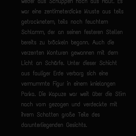
weder aus Schuppen noch aus Haut. Es
war eine zentimeterdicke Kruste aus teils
getrocknetem, teils noch feuchtem
Schlamm, der an seinen festeren Stellen
bereits zu bröckeln begann. Auch die
verzerrten Konturen gewannen mit dem
Licht an Schärfe. Unter dieser Schicht
aus fauliger Erde verbarg sich eine
vermummte Figur in einem knielangen
Parka. Die Kapuze war weit über die Stirn
nach vorn gezogen und verdeckte mit
ihrem Schatten große Teile des
darunterliegenden Gesichts.