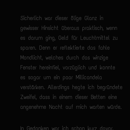
Sicherlich war dieser ölige Glanz in
gewisser Hinsicht überaus praktisch, wenn
es darum ging, Geld für Leuchtmittel zu
sparen. Denn er reflektierte das fahle
Mondlicht, welches durch das winzige
Fenster hereinfiel, vorzüglich und konnte
es sogar um ein paar Millicandela
verstärken. Allerdings hegte ich begründete
Zweifel, dass in einem dieser Betten eine
angenehme Nacht auf mich warten würde.
In Gedanken war ich schon kurz davor,