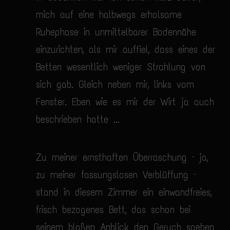
mich auf eine halbwegs erholsame
Ruhephase in unmittelbarer Bodennähe
einzurichten, als mir auffiel, dass eines der
Betten wesentlich weniger Strahlung von
sich gab. Gleich neben mir, links vom
Fenster. Eben wie es mir der Wirt ja auch
beschrieben hatte ...
Zu meiner ernsthaften Überraschung – ja,
zu meiner fassungslosen Verblüffung –
stand in diesem Zimmer ein einwandfreies,
frisch bezogenes Bett, das schon bei
seinem bloßen Anblick den Geruch soeben