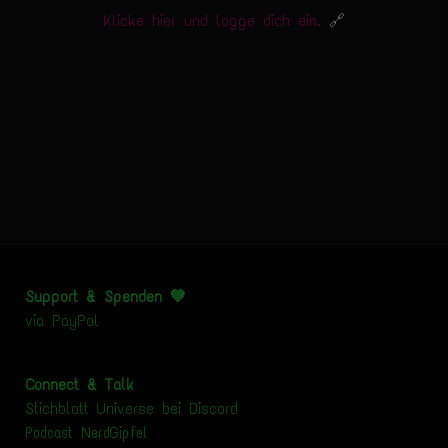
Klicke hier und logge dich ein.
🔗
Support & Spenden 💚
via
PayPal
Connect & Talk
Stichblatt Universe bei Discord
Podcast NerdGipfel