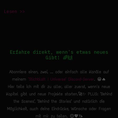
Lesen >>
Erfahre direkt, wenn's etwas neues
Gibt! 🌈🙌
Abonniere einen, zwei, ... oder einfach alle Kanäle auf
meinem
"Stichblatt | Universe" Discord-Server
. 😁🔥
Hier teile ich mit dir zu aller, aller zuerst, wenn's neue
Kapitel gibt und neue Projekte starten.🚀✨ PLUS: "Behind
the Scenes", "Behind the Stories" und natürlich die
Möglichkeit, auch deine Eindrücke, Wünsche oder Fragen
mit mir zu teilen. 😊💖🦄