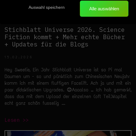
Auswahl speichern
Alle auswählen
Stichblatt Universe 2026. Science
Fiction kommt + Mehr echte Bücher
+ Updates für die Blogs
15.02.2026
Hey Sweetie, Ein Jahr Stichblatt Universe ist so Pi mal
Daumen um - so und pünktlich zum Chinesischen Neujahr
komm ich mit einem fluffigen Facelift. Ach ja und mit ein
paar didaktischen Upgrades. 😊Aaaalso … Ich hab gemerkt,
dass das mit dem Upload der einzelnen (oft Teil)Kapitel
echt ganz schön fusselig ...
Lesen >>