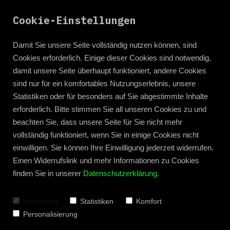
Cookie-Einstellungen
Damit Sie unsere Seite vollständig nutzen können, sind
Cookies erforderlich. Einige dieser Cookies sind notwendig,
Universe Unleashed
damit unsere Seite überhaupt funktioniert, andere Cookies
sind nur für ein komfortables Nutzungserlebnis, unsere
Hinter den Kulissen des Stichblatt Universums.
Statistiken oder für besonders auf Sie abgestimmte Inhalte
erforderlich. Bitte stimmen Sie all unseren Cookies zu und
by PLatti lorenz
beachten Sie, dass unsere Seite für Sie nicht mehr
vollständig funktioniert, wenn Sie in einige Cookies nicht
einwilligen. Sie können Ihre Einwilligung jederzeit widerrufen.
Einen Widerrufslink und mehr Informationen zu Cookies
finden Sie in unserer
Datenschutzerklärung
.
Notwendig
Statistiken
Komfort
Personalisierung