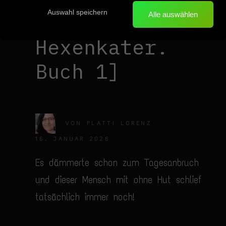
Auswahl speichern
[Tyrrin
Alle auswählen
Hexenkater.
Buch 1]
VON
PLATTI LORENZ
16. JANUAR 2026
Es dämmerte schon zum Tagesanbruch
und dieser Mensch mit ohne Hut schlief
tatsächlich immer noch!