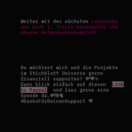
Weiter mit der nächsten
Leseprobe
aus Buch 1: Tyrrin Hexenkater und
dieses Hutmenschenkomplott
Du möchtest mich und die Projekte
im Stichblatt Universe gerne
finanziell supporten? 💸💖✨
Dann klick einfach auf diesen
Link
zu Paypal
und lass gerne eine
Spende da.💸🌺🐈
#DankeFürDeinenSupport 💚