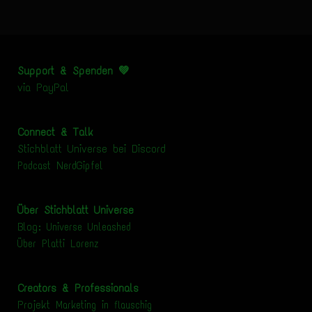
Support & Spenden 💚
via
PayPal
Connect & Talk
Stichblatt Universe bei Discord
Podcast NerdGipfel
Über Stichblatt Universe
Blog:
Universe Unleashed
Über Platti Lorenz
Creators & Professionals
Projekt
Marketing in flauschig