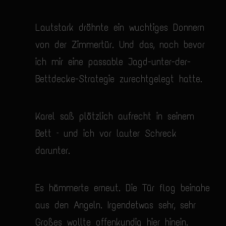
Lautstark dröhnte ein wuchtiges Donnern
von der Zimmertür. Und das, noch bevor
ich mir eine passable Jagd-unter-der-
Bettdecke-Strategie zurechtgelegt hatte.
Karel saß plötzlich aufrecht in seinem
Bett – und ich vor lauter Schreck
darunter.
Es hämmerte erneut. Die Tür flog beinahe
aus den Angeln. Irgendetwas sehr, sehr
Großes wollte offenkundig hier hinein.