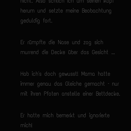
nicht. Also schlich ich um seinen Kopf
herum und setzte meine Beobachtung
geduldig fort.
Er rümpfte die Nase und zog sich
murrend die Decke über das Gesicht ...
Hab ich's doch gewusst! Mama hatte
immer genau das Gleiche gemacht – nur
mit ihren Pfoten anstelle einer Bettdecke.
Er hatte mich bemerkt und ignorierte
mich!