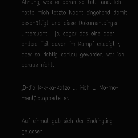
Ahnung, was er daran so toll fand. Ich
hatte mich letzte Nacht eingehend damit
beschäftigt und diese Dokumentdinger
untersucht – ja, sogar das eine oder
andere Teil davon im Kampf erledigt –,
aber so richtig schlau geworden, war ich
daraus nicht.
„D-die K-k-ka-Katze ... i-ich ... Mo-mo-
ment“, plapperte er.
Auf einmal gab sich der Eindringling
gelassen.