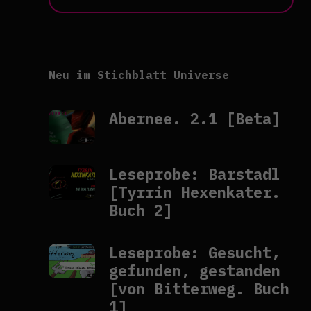
Neu im Stichblatt Universe
Abernee. 2.1 [Beta]
Leseprobe: Barstadl
[Tyrrin Hexenkater.
Buch 2]
Leseprobe: Gesucht,
gefunden, gestanden
[von Bitterweg. Buch
1]