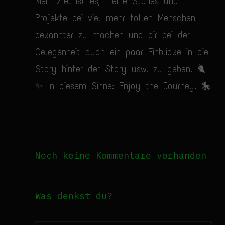
Mein Ziel ist es, meine Stories und
Projekte bei viel mehr tollen Menschen
bekannter zu machen und dir bei der
Gelegenheit auch ein paar Einblicke in die
Story hinter der Story usw. zu geben. 🐈
✨ In diesem Sinne: Enjoy the Journey. 🎠
Noch keine Kommentare vorhanden
Was denkst du?