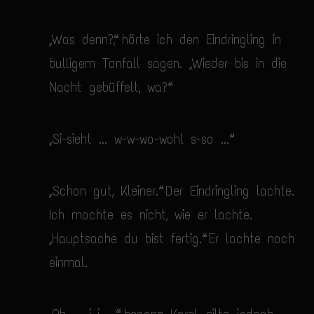
„Was denn?“, hörte ich den Eindringling in
bulligem Tonfall sagen. „Wieder bis in die
Nacht gebüffelt, wa?“
„Si-sieht ... w-w-wo-wohl s-so ...“
„Schon gut, Kleiner.“ Der Eindringling lachte.
Ich mochte es nicht, wie er lachte.
„Hauptsache du bist fertig.“ Er lachte noch
einmal.