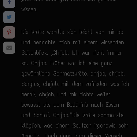
wissen.
Die Kröte wandte sich leicht von mir ab
und bedachte mich mit einem wissenden
Seitenblick. „Chrjob. Ich war nicht immer
so. Chrjob. Früher war ich eine ganz
gewöhnliche Schmatzkröte, chrjob, chrjob.
Sorglos, chrjob, mit dem zufrieden, was ich
besaß, chrjob, und mir nichts weiter
bewusst als dem Bedürfnis nach Essen
und Schlaf. Chrjob.“ Die Kröte schmatzte
kläglich, was einem Seufzen irgendwie sehr
ähnelte. „Doch dann kam dieser Mensch,