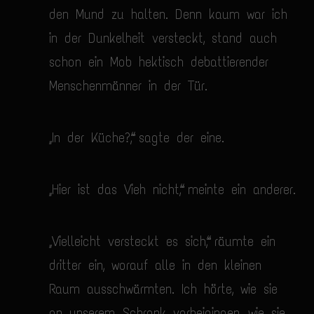
den Mund zu halten. Denn kaum war ich
in der Dunkelheit versteckt, stand auch
schon ein Mob hektisch debattierender
Menschenmänner in der Tür.
„In der Küche?“, sagte der eine.
„Hier ist das Vieh nicht“, meinte ein anderer.
„Vielleicht versteckt es sich“, räumte ein
dritter ein, worauf alle in den kleinen
Raum ausschwärmten. Ich hörte, wie sie
an unserem Schrank vorbeigingen, wie sie