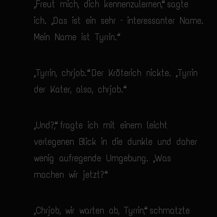
„Freut mich, dich kennenzulernen“, sagte
ich. „Das ist ein sehr – interessanter Name.
Mein Name ist Tyrrin.“
„Tyrrin, chrjob.“ Der Kröterich nickte. „Tyrrin
der Kater, also, chrjob.“
„Und?“, fragte ich mit einem leicht
verlegenen Blick in die dunkle und daher
wenig aufregende Umgebung. „Was
machen wir jetzt?“
„Chrjob, wir warten ab, Tyrrin“, schmatzte