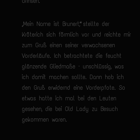
Grinsen.
„Mein Name ist Brunert“, stellte der
Kröterich sich förmlich vor und reichte mir
zum Gruß einen seiner verwachsenen
Vorderläufe. Ich betrachtete die feucht
glänzende Gliedmaße – unschlüssig, was
ich damit machen sollte. Dann hob ich
den Gruß erwidernd eine Vorderpfote. So
etwas hatte ich mal bei den Leuten
gesehen, die bei Old Lady zu Besuch
gekommen waren.