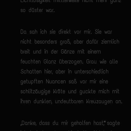
Lichtlosigkeit mittlerweile nicht mehr ganz
so düster war.
Da sah ich sie direkt vor mir. Sie war
nicht besonders groß, aber dafür ziemlich
breit und in der Gänze mit einem
feuchten Glanz überzogen. Grau wie alle
Schatten hier, aber in unterschiedlich
getupften Nuancen saß vor mir eine
schlitzäugige Kröte und guckte mich mit
ihren dunklen, undeutbaren Kreuz­augen an.
„Danke, dass du mir geholfen hast“, sagte