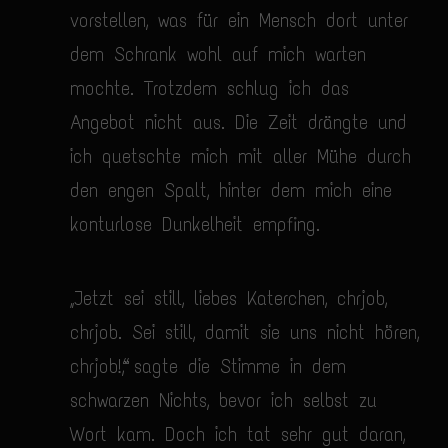
vorstellen, was für ein Mensch dort unter
dem Schrank wohl auf mich warten
mochte. Trotzdem schlug ich das
Angebot nicht aus. Die Zeit drängte und
ich quetschte mich mit aller Mühe durch
den engen Spalt, hinter dem mich eine
konturlose Dunkelheit empfing.
„Jetzt sei still, liebes Katerchen, chrjob,
chrjob. Sei still, damit sie uns nicht hören,
chrjob!“, sagte die Stimme in dem
schwarzen Nichts, bevor ich selbst zu
Wort kam. Doch ich tat sehr gut daran,