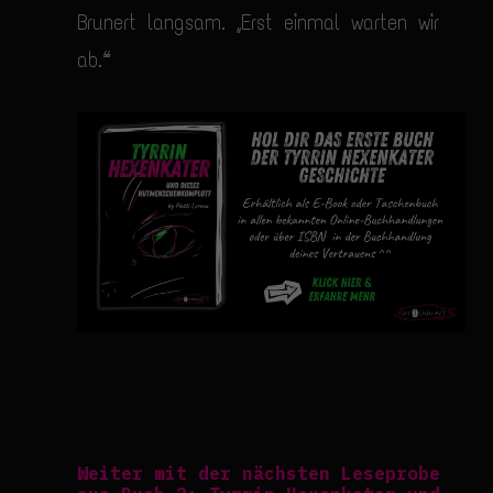
Brunert langsam. „Erst einmal warten wir
ab.“
Weiter mit der nächsten Leseprobe