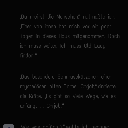
„Du meinst die Menschen“, mutmaßte ich.
„Einer von ihnen hat mich vor ein paar
Tagen in dieses Haus mitgenommen. Doch
ich muss weiter. Ich muss Old Lady
finden.“
„Das besondere Schmusekätzchen einer
mysteriösen alten Dame. Chrjob“, sinnierte
die Kröte. „Es gibt so viele Wege, wie es
anfängt ... Chrjob.“
„Wie was anfängt?“, wollte ich genauer