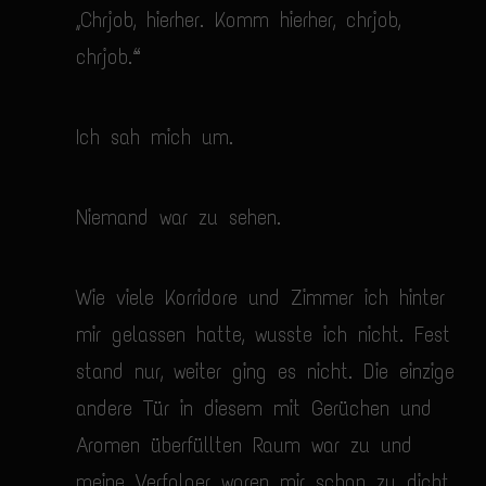
„Chrjob, hierher. Komm hierher, chrjob,
chrjob.“
Ich sah mich um.
Niemand war zu sehen.
Wie viele Korridore und Zimmer ich hinter
mir gelassen hatte, wusste ich nicht. Fest
stand nur, weiter ging es nicht. Die einzige
andere Tür in diesem mit Gerüchen und
Aromen überfüllten Raum war zu und
meine Verfolger waren mir schon zu dicht