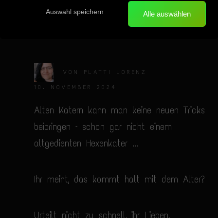
Auswahl speichern
Erzähler
Alle auswählen
VON
PLATTI LORENZ
10. NOVEMBER 2024
Alten Katern kann man keine neuen Tricks
beibringen – schon gar nicht einem
altgedienten Hexenkater ...
Ihr meint, das kommt halt mit dem Alter?
Urteilt nicht zu schnell, ihr Lieben.