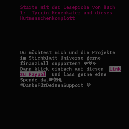
Starte mit der Leseprobe von Buch
1: Tyrrin Hexenkater und dieses
Hutmenschenkomplott
Du möchtest mich und die Projekte
im Stichblatt Universe gerne
finanziell supporten? 💸💖✨
Dann klick einfach auf diesen
Link
zu Paypal
und lass gerne eine
Spende da.💸🌺🐈
#DankeFürDeinenSupport 💚